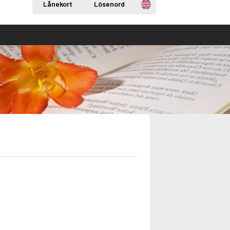
Engelska
Lånekort
Lösenord