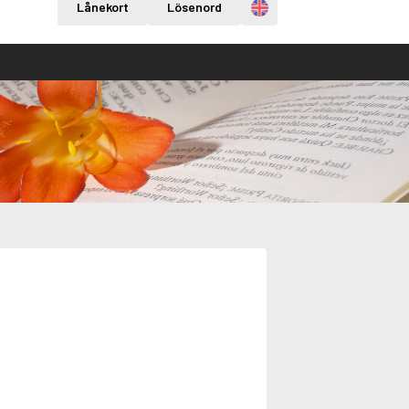
Engelska
Lånekort
Lösenord