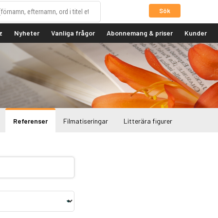
Sök
z
Nyheter
Vanliga frågor
Abonnemang & priser
Kunder
Referenser
Filmatiseringar
Litterära figurer