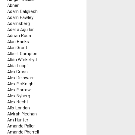
Abner
Adam Dalgliesh
Adam Fawley
Adamsberg
Adelia Aguilar
Adrian Roca
Alan Banks
Alan Grant
Albert Campion
Albin Winkelryd
Alda Luppi
Alex Cross
Alex Delaware
Alex McKnight
Alex Morrow
Alex Nyberg
Alex Recht
Alix London
Alvirah Meehan
Am Hunter
Amanda Paller
Amanda Pharrell