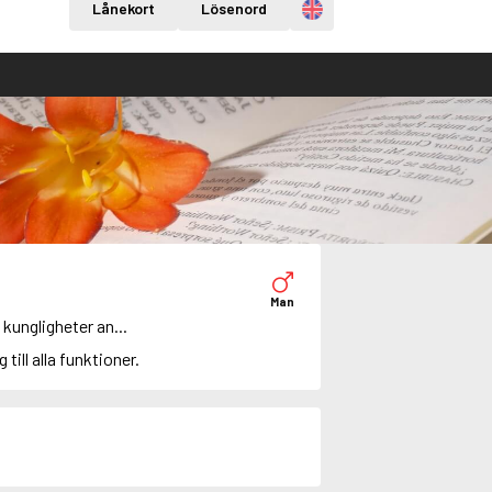
Engelska
Lånekort
Lösenord
Man
kungligheter an...
g till alla funktioner.