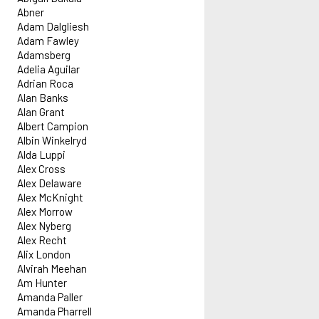
Abner
Adam Dalgliesh
Adam Fawley
Adamsberg
Adelia Aguilar
Adrian Roca
Alan Banks
Alan Grant
Albert Campion
Albin Winkelryd
Alda Luppi
Alex Cross
Alex Delaware
Alex McKnight
Alex Morrow
Alex Nyberg
Alex Recht
Alix London
Alvirah Meehan
Am Hunter
Amanda Paller
Amanda Pharrell