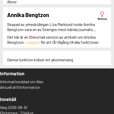
Abner
Adam Dalgliesh
Adam Fawley
Annika Bengtzon
Adamsberg
Kvinna
Adelia Aguilar
Skapad av yrkeskollegan Liza Marklund torde Annika
Adrian Roca
Bengtzon vara en av Sveriges mest kända journalis...
Alan Banks
Det här är en förkortad version av artikeln om Annika
Alan Grant
Bengtzon.
Logga in
för att få tillgång till alla funktioner.
Albert Campion
Albin Winkelryd
Alda Luppi
Alex Cross
Denna funktion kräver ett abonnemang
Alex Delaware
Alex McKnight
Information
Alex Morrow
Alex Nyberg
Informationsblad om Alex
Alex Recht
Aktuell driftinformation
Alix London
Alvirah Meehan
Am Hunter
Innehåll
Amanda Paller
Idag 2026-08-10
Amanda Pharrell
Författare: 7 049 st
Amanda Rönn