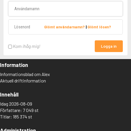
Användarnamn
Lösenord
Glömt användarnamn?
|
Glömt lösen?
Kom ihåg mig!
Logga in
Information
Informationsblad om Alex
Aktuell driftinformation
Innehåll
Idag 2026-08-09
Författare: 7 049 st
Titlar: 185 374 st
Administration