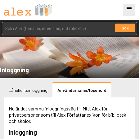
Sök
Inloggning
Lånekortsinloggning
Användarnamn/lösenord
Nu är det samma inloggningsväg till Mitt Alex för
privatpersoner som till Alex Författarlexikon för bibliotek
och skolor.
Inloggning