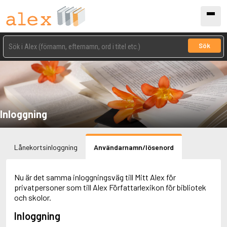
Sök
Inloggning
Lånekortsinloggning
Användarnamn/lösenord
Nu är det samma inloggningsväg till Mitt Alex för
privatpersoner som till Alex Författarlexikon för bibliotek
och skolor.
Inloggning