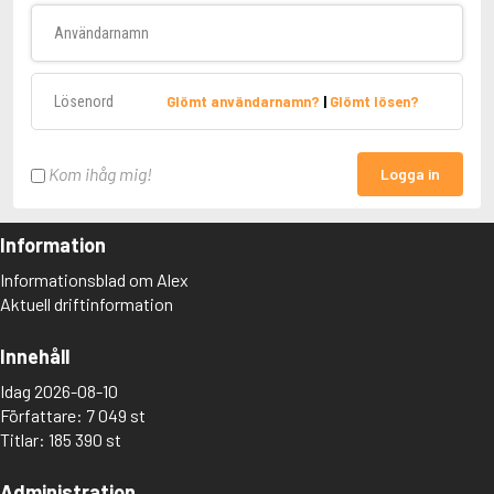
Användarnamn
Lösenord
Glömt användarnamn?
|
Glömt lösen?
Kom ihåg mig!
Logga in
Information
Informationsblad om Alex
Aktuell driftinformation
Innehåll
Idag 2026-08-10
Författare: 7 049 st
Titlar: 185 390 st
Administration