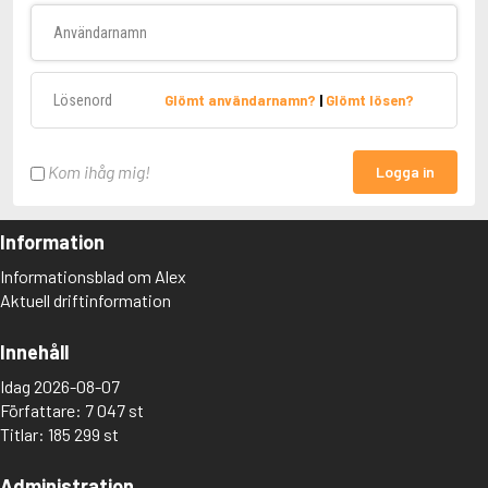
Användarnamn
Lösenord
Glömt användarnamn?
|
Glömt lösen?
Kom ihåg mig!
Logga in
Information
Informationsblad om Alex
Aktuell driftinformation
Innehåll
Idag 2026-08-07
Författare: 7 047 st
Titlar: 185 299 st
Administration