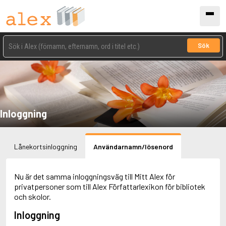
Sök
Inloggning
Lånekortsinloggning
Användarnamn/lösenord
Nu är det samma inloggningsväg till Mitt Alex för
privatpersoner som till Alex Författarlexikon för bibliotek
och skolor.
Inloggning