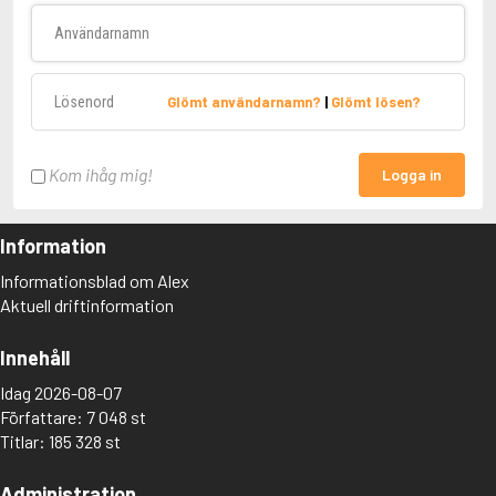
Användarnamn
Lösenord
Glömt användarnamn?
|
Glömt lösen?
Kom ihåg mig!
Logga in
Information
Informationsblad om Alex
Aktuell driftinformation
Innehåll
Idag 2026-08-07
Författare: 7 048 st
Titlar: 185 328 st
Administration