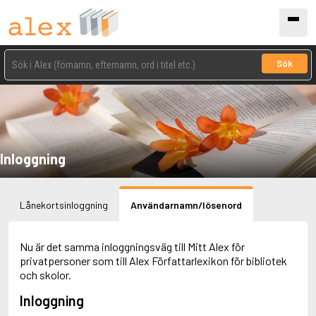
Sök
Inloggning
Lånekortsinloggning
Användarnamn/lösenord
Nu är det samma inloggningsväg till Mitt Alex för
privatpersoner som till Alex Författarlexikon för bibliotek
och skolor.
Inloggning