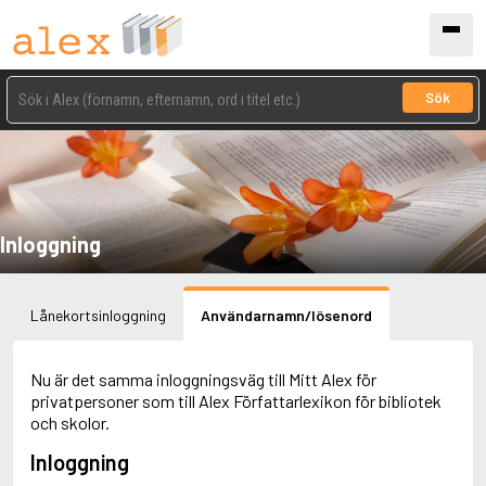
Sök
Inloggning
Lånekortsinloggning
Användarnamn/lösenord
Nu är det samma inloggningsväg till Mitt Alex för
privatpersoner som till Alex Författarlexikon för bibliotek
och skolor.
Inloggning