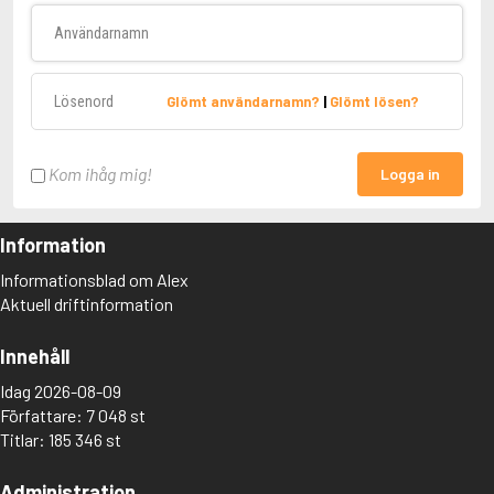
Användarnamn
Lösenord
Glömt användarnamn?
|
Glömt lösen?
Kom ihåg mig!
Logga in
Information
Informationsblad om Alex
Aktuell driftinformation
Innehåll
Idag 2026-08-09
Författare: 7 048 st
Titlar: 185 346 st
Administration