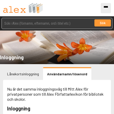
Sök
Inloggning
Lånekortsinloggning
Användarnamn/lösenord
Nu är det samma inloggningsväg till Mitt Alex för
privatpersoner som till Alex Författarlexikon för bibliotek
och skolor.
Inloggning