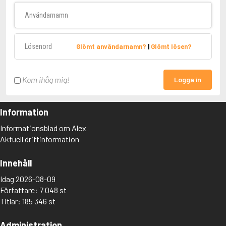
Användarnamn
Lösenord
Glömt användarnamn?
|
Glömt lösen?
Kom ihåg mig!
Logga in
Information
Informationsblad om Alex
Aktuell driftinformation
Innehåll
Idag 2026-08-09
Författare: 7 048 st
Titlar: 185 346 st
Administration