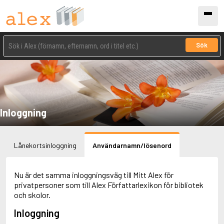
Sök
Inloggning
Lånekortsinloggning
Användarnamn/lösenord
Nu är det samma inloggningsväg till Mitt Alex för
privatpersoner som till Alex Författarlexikon för bibliotek
och skolor.
Inloggning