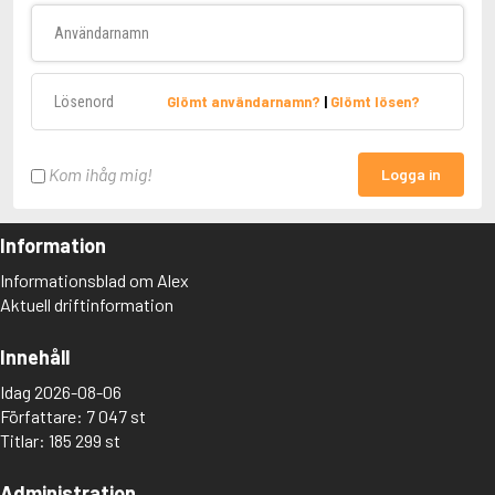
Användarnamn
Lösenord
Glömt användarnamn?
|
Glömt lösen?
Kom ihåg mig!
Logga in
Information
Informationsblad om Alex
Aktuell driftinformation
Innehåll
Idag 2026-08-06
Författare: 7 047 st
Titlar: 185 299 st
Administration