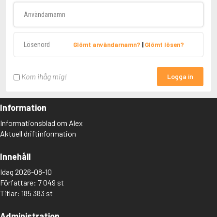
Användarnamn
Lösenord
Glömt användarnamn?
|
Glömt lösen?
Kom ihåg mig!
Logga in
Information
Informationsblad om Alex
Aktuell driftinformation
Innehåll
Idag 2026-08-10
Författare: 7 049 st
Titlar: 185 383 st
Administration