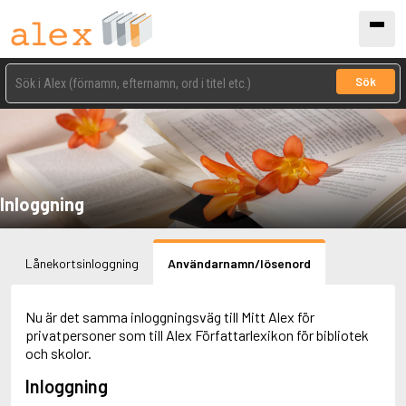
Sök
Inloggning
Lånekortsinloggning
Användarnamn/lösenord
Nu är det samma inloggningsväg till Mitt Alex för
privatpersoner som till Alex Författarlexikon för bibliotek
och skolor.
Inloggning