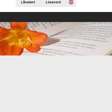
Engelska
Lånekort
Lösenord