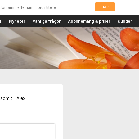
Sök
z
Nyheter
Vanliga frågor
Abonnemang & priser
Kunder
som till Alex