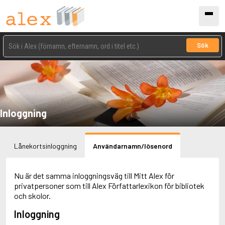
Sök
Inloggning
Lånekortsinloggning
Användarnamn/lösenord
Nu är det samma inloggningsväg till Mitt Alex för
privatpersoner som till Alex Författarlexikon för bibliotek
och skolor.
Inloggning