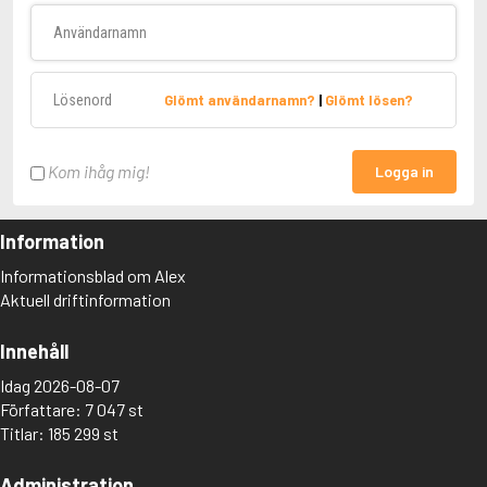
Användarnamn
Lösenord
Glömt användarnamn?
|
Glömt lösen?
Kom ihåg mig!
Logga in
Information
Informationsblad om Alex
Aktuell driftinformation
Innehåll
Idag 2026-08-07
Författare: 7 047 st
Titlar: 185 299 st
Administration