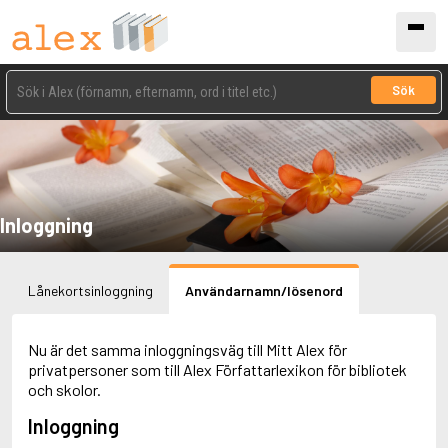
Sök
Inloggning
Lånekortsinloggning
Användarnamn/lösenord
Nu är det samma inloggningsväg till Mitt Alex för
privatpersoner som till Alex Författarlexikon för bibliotek
och skolor.
Inloggning