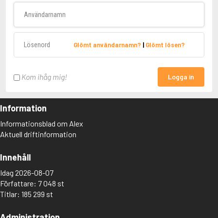
Användarnamn
Lösenord
Glömt användarnamn?
|
Glömt lösen?
Kom ihåg mig!
Logga in
Information
Informationsblad om Alex
Aktuell driftinformation
Innehåll
Idag 2026-08-07
Författare: 7 048 st
Titlar: 185 299 st
Administration