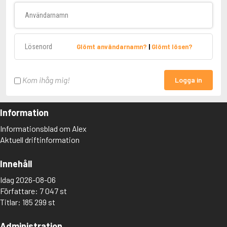
Användarnamn
Lösenord
Glömt användarnamn?
|
Glömt lösen?
Kom ihåg mig!
Logga in
Information
Informationsblad om Alex
Aktuell driftinformation
Innehåll
Idag 2026-08-06
Författare: 7 047 st
Titlar: 185 299 st
Administration