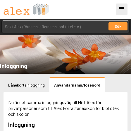
Sök
Inloggning
Lånekortsinloggning
Användarnamn/lösenord
Nu är det samma inloggningsväg till Mitt Alex för
privatpersoner som till Alex Författarlexikon för bibliotek
och skolor.
Inloggning