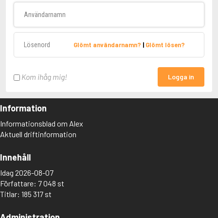
Användarnamn
Lösenord
Glömt användarnamn?
|
Glömt lösen?
Kom ihåg mig!
Logga in
Information
Informationsblad om Alex
Aktuell driftinformation
Innehåll
Idag 2026-08-07
Författare: 7 048 st
Titlar: 185 317 st
Administration