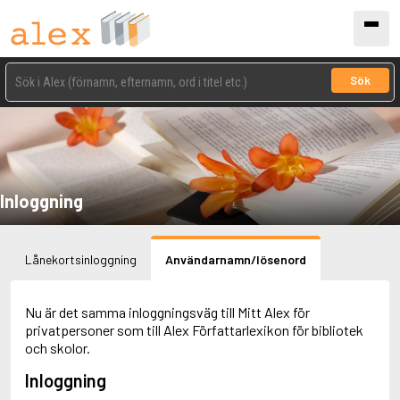
Sök
Inloggning
Lånekortsinloggning
Användarnamn/lösenord
Nu är det samma inloggningsväg till Mitt Alex för
privatpersoner som till Alex Författarlexikon för bibliotek
och skolor.
Inloggning