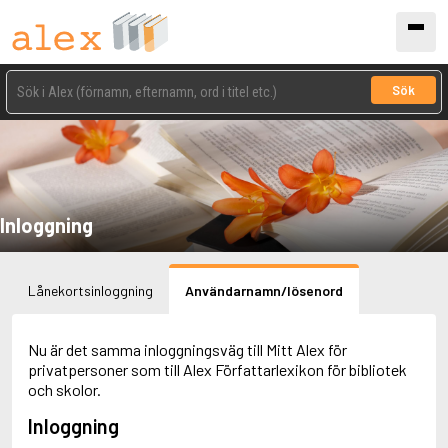
Sök
Inloggning
Lånekortsinloggning
Användarnamn/lösenord
Nu är det samma inloggningsväg till Mitt Alex för
privatpersoner som till Alex Författarlexikon för bibliotek
och skolor.
Inloggning