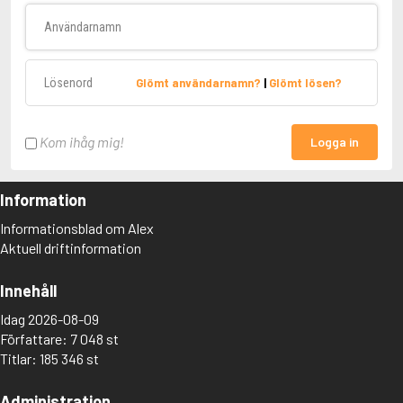
Användarnamn
Lösenord
Glömt användarnamn?
|
Glömt lösen?
Kom ihåg mig!
Logga in
Information
Informationsblad om Alex
Aktuell driftinformation
Innehåll
Idag 2026-08-09
Författare: 7 048 st
Titlar: 185 346 st
Administration