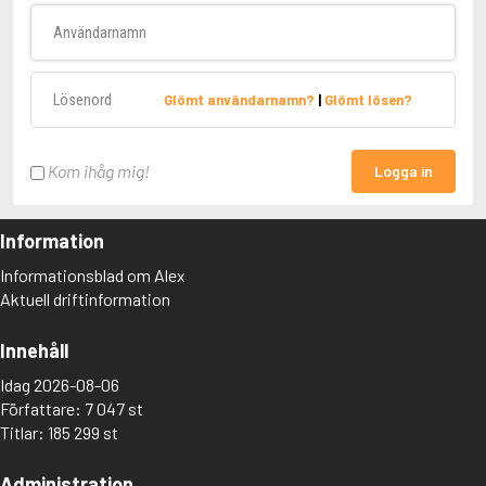
Användarnamn
Lösenord
Glömt användarnamn?
|
Glömt lösen?
Kom ihåg mig!
Logga in
Information
Informationsblad om Alex
Aktuell driftinformation
Innehåll
Idag 2026-08-06
Författare: 7 047 st
Titlar: 185 299 st
Administration