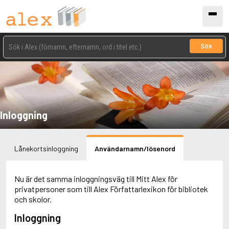
Sök
Inloggning
Lånekortsinloggning
Användarnamn/lösenord
Nu är det samma inloggningsväg till Mitt Alex för
privatpersoner som till Alex Författarlexikon för bibliotek
och skolor.
Inloggning