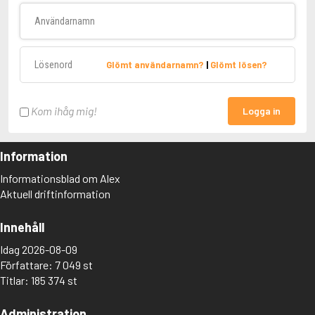
Användarnamn
Lösenord
Glömt användarnamn?
|
Glömt lösen?
Kom ihåg mig!
Logga in
Information
Informationsblad om Alex
Aktuell driftinformation
Innehåll
Idag 2026-08-09
Författare: 7 049 st
Titlar: 185 374 st
Administration