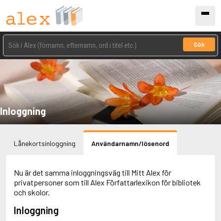
Sök
Inloggning
Lånekortsinloggning
Användarnamn/lösenord
Nu är det samma inloggningsväg till Mitt Alex för
privatpersoner som till Alex Författarlexikon för bibliotek
och skolor.
Inloggning