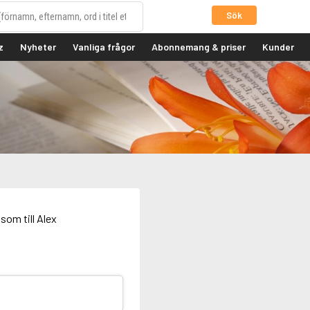
Sök
z
Nyheter
Vanliga frågor
Abonnemang & priser
Kunder
som till Alex