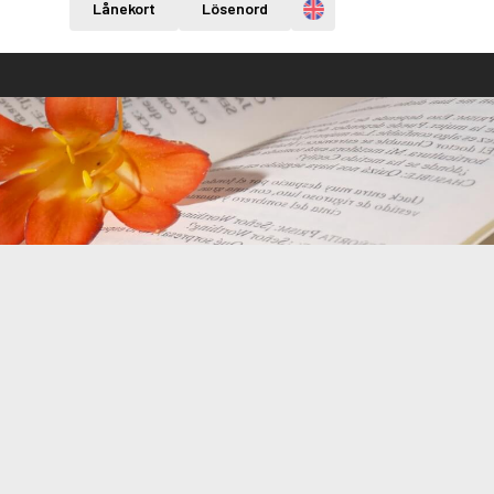
Engelska
Lånekort
Lösenord