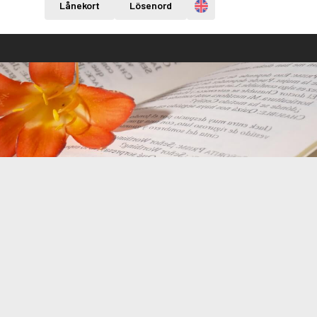
Engelska
Lånekort
Lösenord