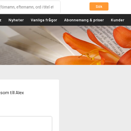
Sök
z
Nyheter
Vanliga frågor
Abonnemang & priser
Kunder
som till Alex