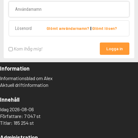
Användarnamn
Lösenord
Glömt användarnamn?
|
Glömt lösen?
Kom ihåg mig!
Logga in
Information
Informationsblad om Alex
Aktuell driftinformation
Innehåll
Idag 2026-08-06
Författare: 7 047 st
Titlar: 185 254 st
Administration