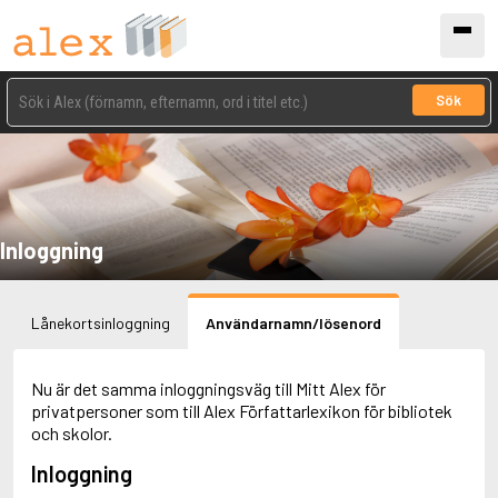
Sök
Inloggning
Lånekortsinloggning
Användarnamn/lösenord
Nu är det samma inloggningsväg till Mitt Alex för
privatpersoner som till Alex Författarlexikon för bibliotek
och skolor.
Inloggning