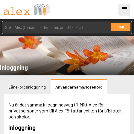
Sök
Inloggning
Lånekortsinloggning
Användarnamn/lösenord
Nu är det samma inloggningsväg till Mitt Alex för
privatpersoner som till Alex Författarlexikon för bibliotek
och skolor.
Inloggning