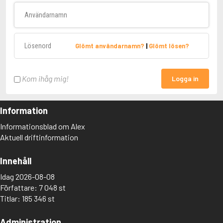
Användarnamn
Lösenord
Glömt användarnamn?
|
Glömt lösen?
Kom ihåg mig!
Logga in
Information
Informationsblad om Alex
Aktuell driftinformation
Innehåll
Idag 2026-08-08
Författare: 7 048 st
Titlar: 185 346 st
Administration