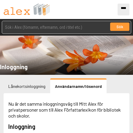
Sök
Inloggning
Lånekortsinloggning
Användarnamn/lösenord
Nu är det samma inloggningsväg till Mitt Alex för
privatpersoner som till Alex Författarlexikon för bibliotek
och skolor.
Inloggning