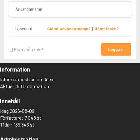
Användarnamn
Lösenord
Glömt användarnamn?
|
Glömt lösen?
Kom ihåg mig!
Logga in
Information
Informationsblad om Alex
Aktuell driftinformation
Innehåll
Idag 2026-08-09
Författare: 7 048 st
Titlar: 185 346 st
Administration