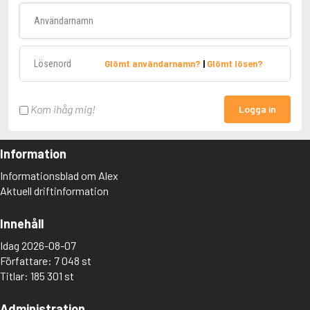
Användarnamn
Lösenord
Glömt användarnamn?
|
Glömt lösen?
Kom ihåg mig!
Logga in
Information
Informationsblad om Alex
Aktuell driftinformation
Innehåll
Idag 2026-08-07
Författare: 7 048 st
Titlar: 185 301 st
Administration