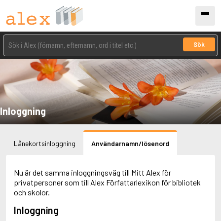
Sök
Inloggning
Lånekortsinloggning
Användarnamn/lösenord
Nu är det samma inloggningsväg till Mitt Alex för
privatpersoner som till Alex Författarlexikon för bibliotek
och skolor.
Inloggning