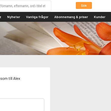
Sök
z
Nyheter
Vanliga frågor
Abonnemang & priser
Kunder
som till Alex