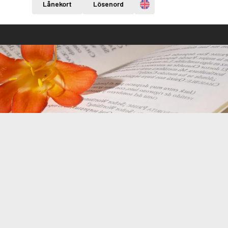
Engelska
Lånekort
Lösenord