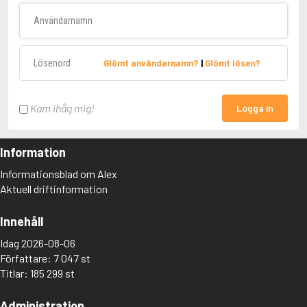
Användarnamn
Lösenord
Glömt användarnamn?
|
Glömt lösen?
Kom ihåg mig!
Logga in
Information
Informationsblad om Alex
Aktuell driftinformation
Innehåll
Idag 2026-08-06
Författare: 7 047 st
Titlar: 185 299 st
Administration