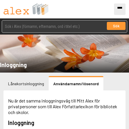
Sök
Inloggning
Lånekortsinloggning
Användarnamn/lösenord
Nu är det samma inloggningsväg till Mitt Alex för
privatpersoner som till Alex Författarlexikon för bibliotek
och skolor.
Inloggning