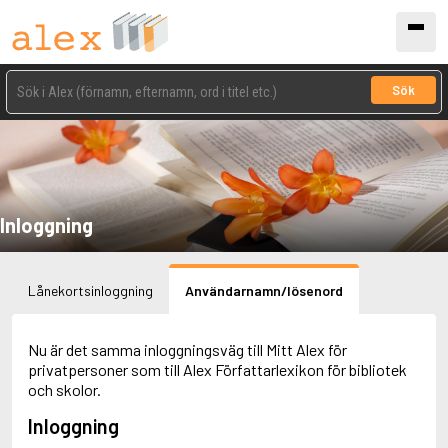
Sök
Inloggning
Lånekortsinloggning
Användarnamn/lösenord
Nu är det samma inloggningsväg till Mitt Alex för
privatpersoner som till Alex Författarlexikon för bibliotek
och skolor.
Inloggning