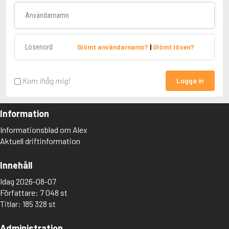
Användarnamn
Lösenord
Glömt användarnamn?
|
Glömt lösen?
Kom ihåg mig!
Logga in
Information
Informationsblad om Alex
Aktuell driftinformation
Innehåll
Idag 2026-08-07
Författare: 7 048 st
Titlar: 185 328 st
Administration