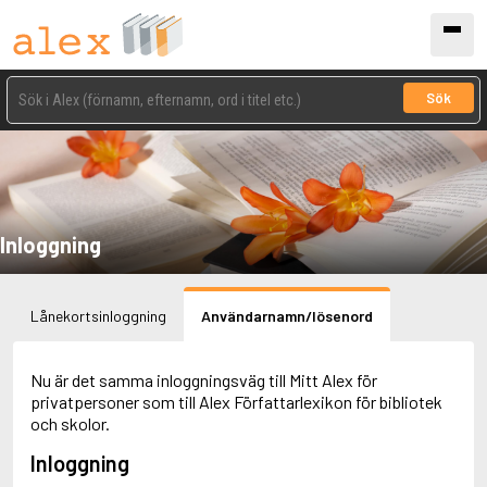
Sök
Inloggning
Lånekortsinloggning
Användarnamn/lösenord
Nu är det samma inloggningsväg till Mitt Alex för
privatpersoner som till Alex Författarlexikon för bibliotek
och skolor.
Inloggning