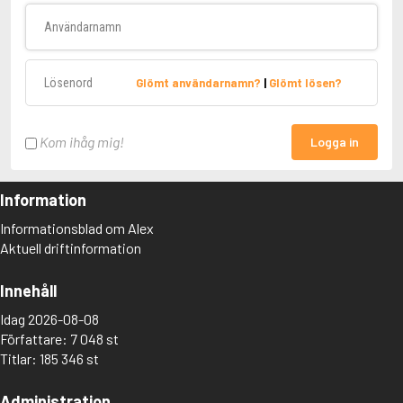
Användarnamn
Lösenord
Glömt användarnamn?
|
Glömt lösen?
Kom ihåg mig!
Logga in
Information
Informationsblad om Alex
Aktuell driftinformation
Innehåll
Idag 2026-08-08
Författare: 7 048 st
Titlar: 185 346 st
Administration