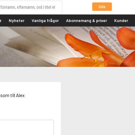
Sök
z
Nyheter
Vanliga frågor
Abonnemang & priser
Kunder
som till Alex