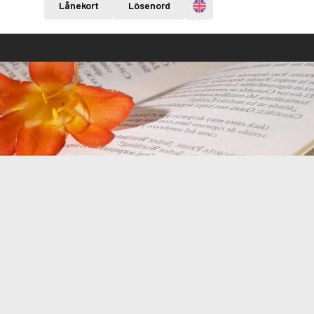
Engelska
Lånekort
Lösenord