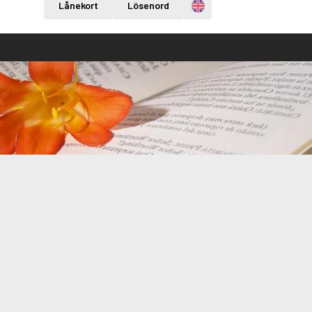
Engelska
Lånekort
Lösenord