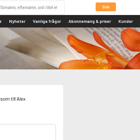
Sök
z
Nyheter
Vanliga frågor
Abonnemang & priser
Kunder
som till Alex