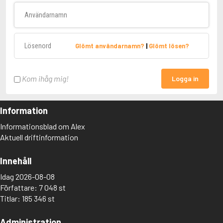
Användarnamn
Lösenord
Glömt användarnamn?
|
Glömt lösen?
Kom ihåg mig!
Logga in
Information
Informationsblad om Alex
Aktuell driftinformation
Innehåll
Idag 2026-08-08
Författare: 7 048 st
Titlar: 185 346 st
Administration