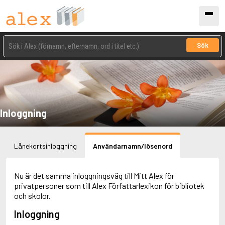
Sök
Inloggning
Lånekortsinloggning
Användarnamn/lösenord
Nu är det samma inloggningsväg till Mitt Alex för
privatpersoner som till Alex Författarlexikon för bibliotek
och skolor.
Inloggning