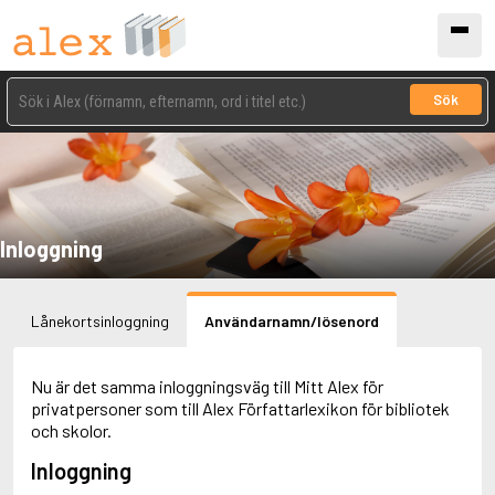
Sök
Inloggning
Lånekortsinloggning
Användarnamn/lösenord
Nu är det samma inloggningsväg till Mitt Alex för
privatpersoner som till Alex Författarlexikon för bibliotek
och skolor.
Inloggning