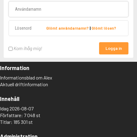
Användarnamn
Lösenord
Glömt användarnamn?
|
Glömt lösen?
Kom ihåg mig!
Logga in
Information
Informationsblad om Alex
Aktuell driftinformation
Innehåll
Idag 2026-08-07
Författare: 7 048 st
Titlar: 185 301 st
Administration