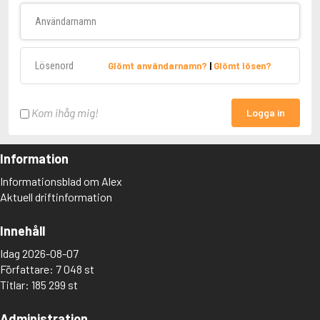
Användarnamn
Lösenord
Glömt användarnamn?
|
Glömt lösen?
Kom ihåg mig!
Logga in
Information
Informationsblad om Alex
Aktuell driftinformation
Innehåll
Idag 2026-08-07
Författare: 7 048 st
Titlar: 185 299 st
Administration