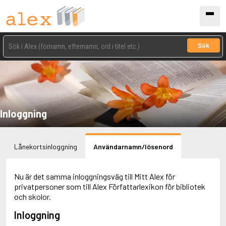
Sök
Inloggning
Lånekortsinloggning
Användarnamn/lösenord
Nu är det samma inloggningsväg till Mitt Alex för
privatpersoner som till Alex Författarlexikon för bibliotek
och skolor.
Inloggning