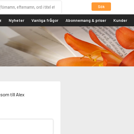
Sök
z
Nyheter
Vanliga frågor
Abonnemang & priser
Kunder
som till Alex