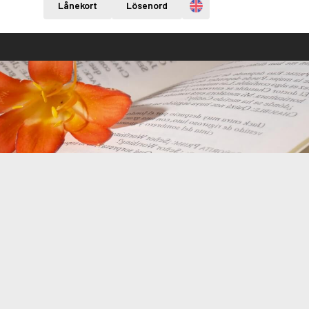
Engelska
Lånekort
Lösenord