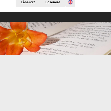
Engelska
Lånekort
Lösenord