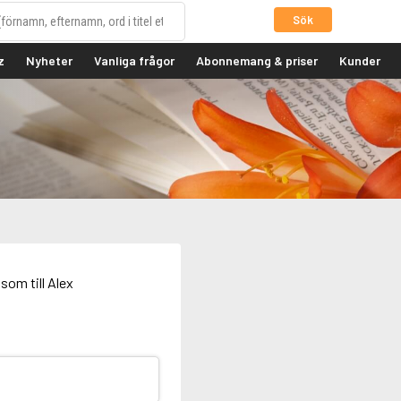
Sök
z
Nyheter
Vanliga frågor
Abonnemang & priser
Kunder
som till Alex