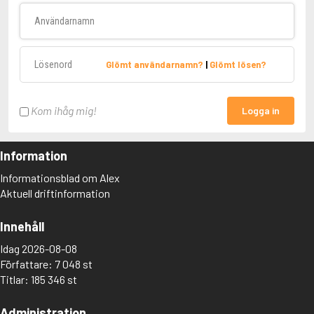
Användarnamn
Lösenord
Glömt användarnamn?
|
Glömt lösen?
Kom ihåg mig!
Logga in
Information
Informationsblad om Alex
Aktuell driftinformation
Innehåll
Idag 2026-08-08
Författare: 7 048 st
Titlar: 185 346 st
Administration