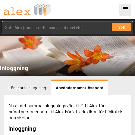
Sök
Inloggning
Lånekortsinloggning
Användarnamn/lösenord
Nu är det samma inloggningsväg till Mitt Alex för
privatpersoner som till Alex Författarlexikon för bibliotek
och skolor.
Inloggning