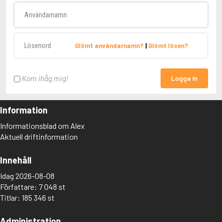
Användarnamn
Lösenord
Glömt användarnamn?
|
Glömt lösen?
Kom ihåg mig!
Logga in
Information
Informationsblad om Alex
Aktuell driftinformation
Innehåll
Idag 2026-08-08
Författare: 7 048 st
Titlar: 185 346 st
Administration