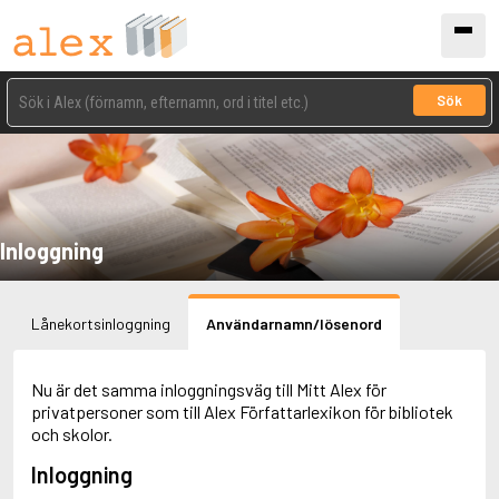
Sök
Inloggning
Lånekortsinloggning
Användarnamn/lösenord
Nu är det samma inloggningsväg till Mitt Alex för
privatpersoner som till Alex Författarlexikon för bibliotek
och skolor.
Inloggning