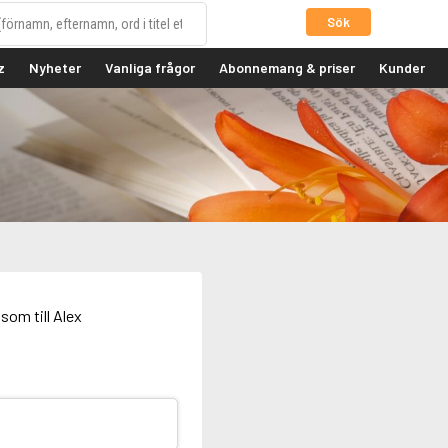
Sök
z
Nyheter
Vanliga frågor
Abonnemang & priser
Kunder
som till Alex