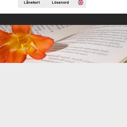
Engelska
Lånekort
Lösenord