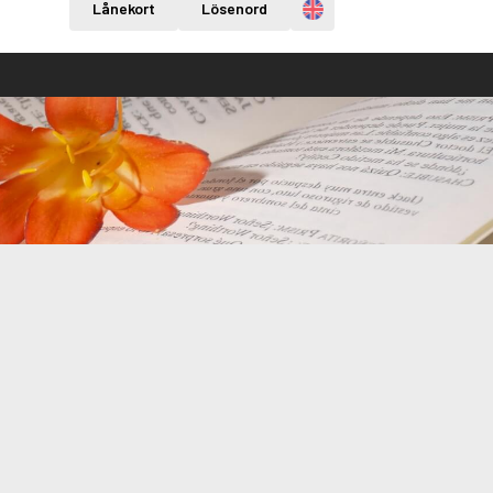
Engelska
Lånekort
Lösenord