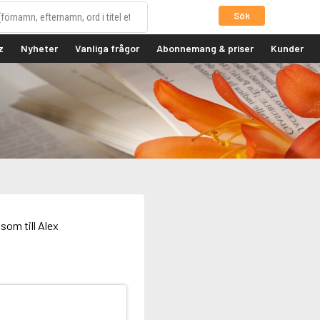
Sök
z
Nyheter
Vanliga frågor
Abonnemang & priser
Kunder
som till Alex