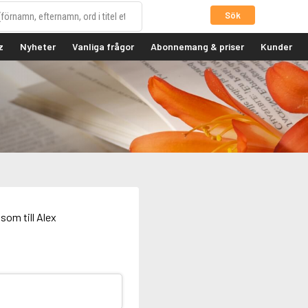
Sök
z
Nyheter
Vanliga frågor
Abonnemang & priser
Kunder
som till Alex