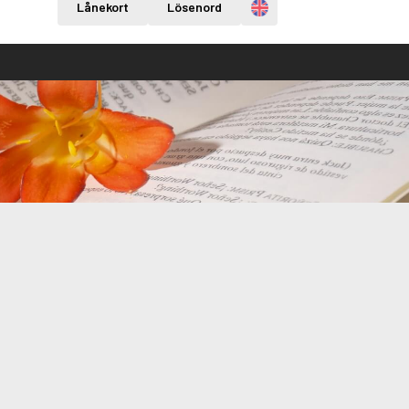
Engelska
Lånekort
Lösenord