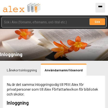
Sök
Inloggning
Lånekortsinloggning
Användarnamn/lösenord
Nu är det samma inloggningsväg till Mitt Alex för
privatpersoner som till Alex Författarlexikon för bibliotek
och skolor.
Inloggning