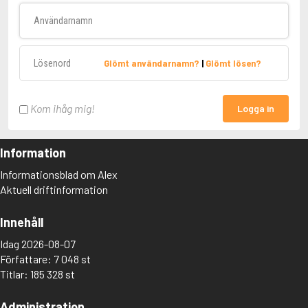
Användarnamn
Lösenord
Glömt användarnamn?
|
Glömt lösen?
Kom ihåg mig!
Logga in
Information
Informationsblad om Alex
Aktuell driftinformation
Innehåll
Idag 2026-08-07
Författare: 7 048 st
Titlar: 185 328 st
Administration