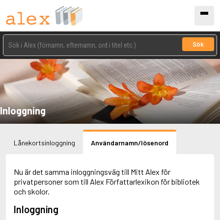
Sök
Inloggning
Lånekortsinloggning
Användarnamn/lösenord
Nu är det samma inloggningsväg till Mitt Alex för
privatpersoner som till Alex Författarlexikon för bibliotek
och skolor.
Inloggning