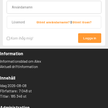
Användarnamn
Lösenord
Glömt användarnamn?
|
Glömt lösen?
Kom ihåg mig!
Logga in
Information
Informationsblad om Alex
Aktuell driftinformation
Innehåll
Idag 2026-08-08
Författare: 7 048 st
Titlar: 185 346 st
Administration