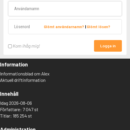
Användarnamn
Lösenord
Glömt användarnamn?
|
Glömt lösen?
Kom ihåg mig!
Logga in
Information
Informationsblad om Alex
Aktuell driftinformation
Innehåll
Idag 2026-08-06
Författare: 7 047 st
Titlar: 185 254 st
Administration