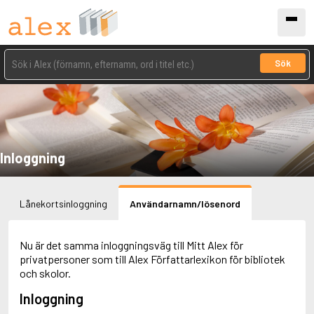
Sök
Inloggning
Lånekortsinloggning
Användarnamn/lösenord
Nu är det samma inloggningsväg till Mitt Alex för
privatpersoner som till Alex Författarlexikon för bibliotek
och skolor.
Inloggning