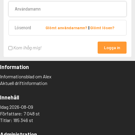
Användarnamn
Lösenord
Glömt användarnamn?
|
Glömt lösen?
Kom ihåg mig!
Logga in
Information
Informationsblad om Alex
Aktuell driftinformation
Innehåll
Idag 2026-08-09
Författare: 7 048 st
Titlar: 185 346 st
Administration