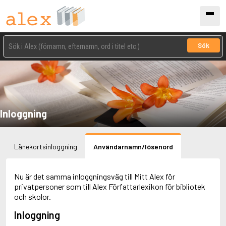
Sök
Inloggning
Lånekortsinloggning
Användarnamn/lösenord
Nu är det samma inloggningsväg till Mitt Alex för
privatpersoner som till Alex Författarlexikon för bibliotek
och skolor.
Inloggning