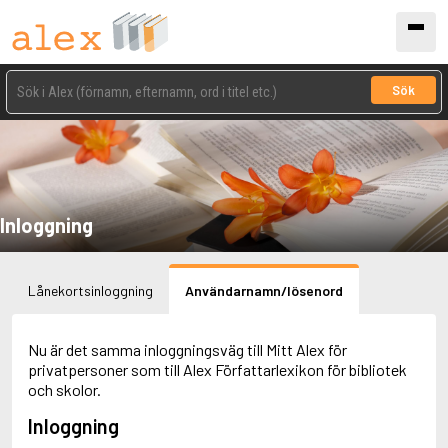
Sök
Inloggning
Lånekortsinloggning
Användarnamn/lösenord
Nu är det samma inloggningsväg till Mitt Alex för
privatpersoner som till Alex Författarlexikon för bibliotek
och skolor.
Inloggning