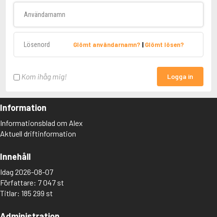
Användarnamn
Lösenord
Glömt användarnamn?
|
Glömt lösen?
Kom ihåg mig!
Logga in
Information
Informationsblad om Alex
Aktuell driftinformation
Innehåll
Idag 2026-08-07
Författare: 7 047 st
Titlar: 185 299 st
Administration