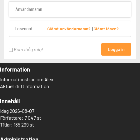
Användarnamn
Lösenord
Glömt användarnamn?
|
Glömt lösen?
Kom ihåg mig!
Logga in
Information
Informationsblad om Alex
Aktuell driftinformation
Innehåll
Idag 2026-08-07
Författare: 7 047 st
Titlar: 185 299 st
Administration