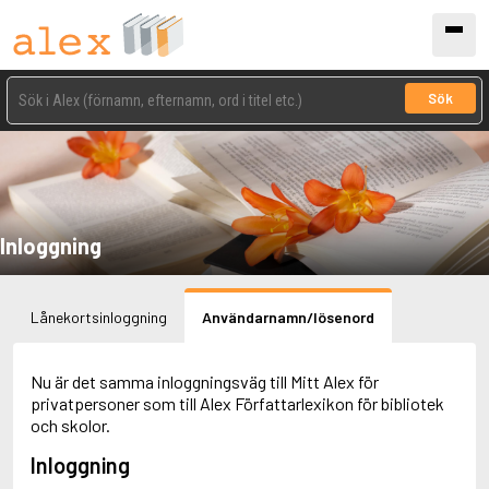
Sök
Inloggning
Lånekortsinloggning
Användarnamn/lösenord
Nu är det samma inloggningsväg till Mitt Alex för
privatpersoner som till Alex Författarlexikon för bibliotek
och skolor.
Inloggning