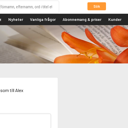
Sök
z
Nyheter
Vanliga frågor
Abonnemang & priser
Kunder
som till Alex