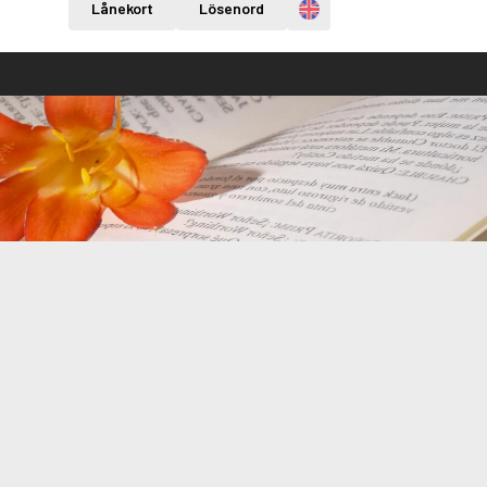
Engelska
Lånekort
Lösenord